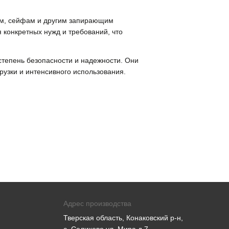
рям, сейфам и другим запирающим
 конкретных нужд и требований, что
степень безопасности и надежности. Они
рузки и интенсивного использования.
Адрес производства
Тверская область, Конаковский р-н,