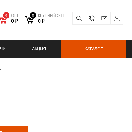
0
ОПТ
0
КРУПНЫЙ ОПТ
0 ₽
0 ₽
АЧИ
АКЦИЯ
КАТАЛОГ
0