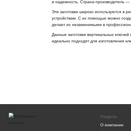
и надежность. Страна-производитель — 
Эти заготовки широко используются в р
устройствам. С их помощью можно созда
делает их незаменимыми в профессион
Данные заготовки вертикальных ключей 
идеально подходят для изготовления кл
Разделы
О компании