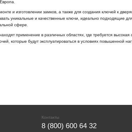
Европа.
емонте и изготовлении замков, а также для создания ключей к две
вать уникальные и качественные ключи, идеально подходящие для
альной сфере.
находят применение в различных областях, где требуется высокая 
ючей, которые будут эксплуатироваться в условиях повышенной наг
Контакты
8 (800) 600 64 32