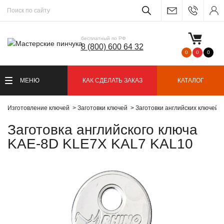
бесплатный по РФ
8 (800) 600 64 32
0
0
0
МЕНЮ
КАК СДЕЛАТЬ ЗАКАЗ
КАТАЛОГ
Изготовление ключей
Заготовки ключей
Заготовки английских ключей
Заготовка английского ключа
KAE-8D KLE7X KAL7 KAL10