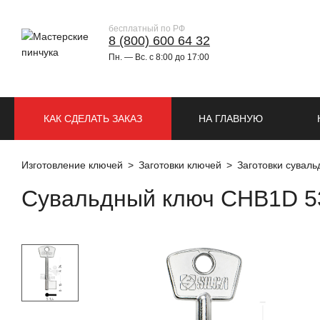
бесплатный по РФ
8 (800) 600 64 32
Пн. — Вс. с 8:00 до 17:00
КАК СДЕЛАТЬ ЗАКАЗ
НА ГЛАВНУЮ
Изготовление ключей
Заготовки ключей
Заготовки сувал
Сувальдный ключ CHB1D 5