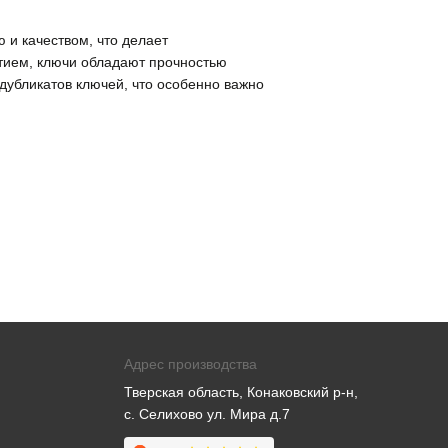
 и качеством, что делает
тием, ключи обладают прочностью
дубликатов ключей, что особенно важно
Адрес производства
Тверская область, Конаковский р-н,
с. Селихово ул. Мира д.7