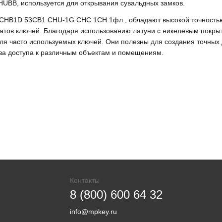
CHUBB, используется для открывания сувальдных замков.
к CHB1D 53CB1 CHU-1G CHC 1CH 1фл., обладают высокой точностью
катов ключей. Благодаря использованию латуни с никелевым покры
для часто используемых ключей. Они полезны для создания точных 
тва доступа к различным объектам и помещениям.
Контакты
8 (800) 600 64 32
info@mpkey.ru