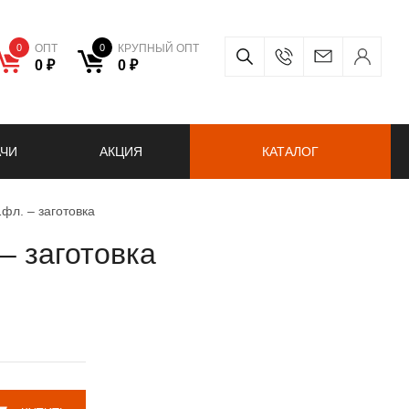
0
ОПТ
0
КРУПНЫЙ ОПТ
0 ₽
0 ₽
АЧИ
АКЦИЯ
КАТАЛОГ
л. – заготовка
 заготовка