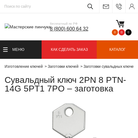
бесплатный по РФ
8 (800) 600 64 32
0
0
0
МЕНЮ
КАК СДЕЛАТЬ ЗАКАЗ
КАТАЛОГ
Изготовление ключей
Заготовки ключей
Заготовки сувальдных ключей
Сувальдный ключ 2PN 8 PTN-
14G 5PT1 7PO – заготовка