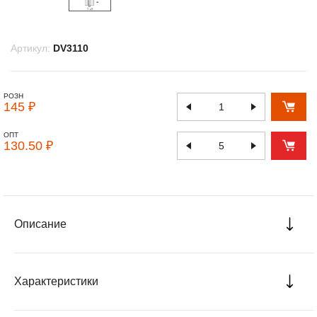
Артикул:
DV3110
РОЗН
145 ₽
ОПТ
130.50 ₽
Описание
Характеристики