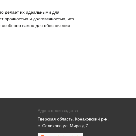
что делает их идеальными для
т прочностью и долговечностью, что
о особенно важно для обеспечения
Адрес производства
Тверская область, Конаковский р-н,
с. Селихово ул. Мира д.7