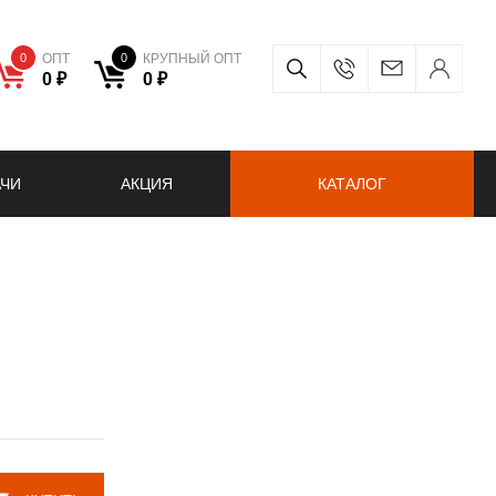
0
ОПТ
0
КРУПНЫЙ ОПТ
0 ₽
0 ₽
АЧИ
АКЦИЯ
КАТАЛОГ