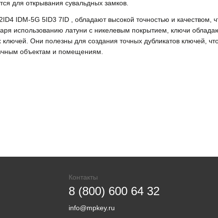
ется для открывания сувальдных замков.
 2ID4 IDM-5G 5ID3 7ID , обладают высокой точностью и качеством, 
даря использованию латуни с никелевым покрытием, ключи обладаю
 ключей. Они полезны для создания точных дубликатов ключей, чт
личным объектам и помещениям.
Контакты
8 (800) 600 64 32
info@mpkey.ru