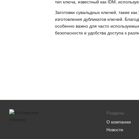
тип ключа, известный как IDM, использу
Заготовки сувальдных ключей, такие как
изготовления дубликатов ключей. Благо
особенно важно для часто используемых
безопасности и удобства доступа к раз
Разделы
О компании
Новости