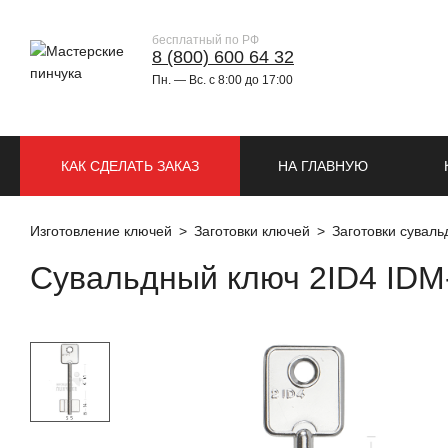
бесплатный по РФ
8 (800) 600 64 32
Пн. — Вс. с 8:00 до 17:00
КАК СДЕЛАТЬ ЗАКАЗ
НА ГЛАВНУЮ
Изготовление ключей
Заготовки ключей
Заготовки сувал
Сувальдный ключ 2ID4 IDM-