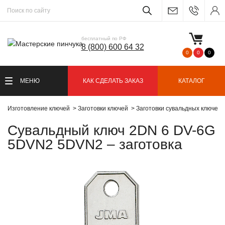
бесплатный по РФ
8 (800) 600 64 32
0
0
0
МЕНЮ
КАК СДЕЛАТЬ ЗАКАЗ
КАТАЛОГ
Изготовление ключей
Заготовки ключей
Заготовки сувальдных ключей
Сувальдный ключ 2DN 6 DV-6G
5DVN2 5DVN2 – заготовка