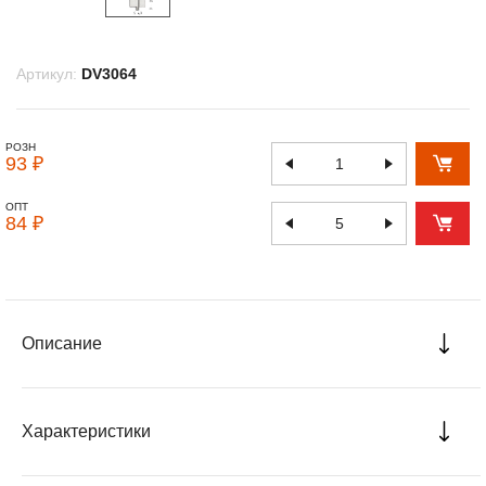
Артикул:
DV3064
РОЗН
93 ₽
ОПТ
84 ₽
Описание
Характеристики