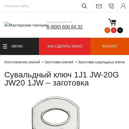
бесплатный по РФ
8 (800) 600 64 32
0
0
0
МЕНЮ
КАК СДЕЛАТЬ ЗАКАЗ
КАТАЛОГ
Изготовление ключей
Заготовки ключей
Заготовки сувальдных ключей
Сувальдный ключ 1J1 JW-20G
JW20 1JW – заготовка