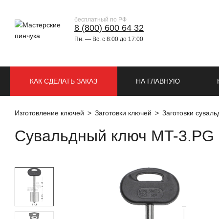
бесплатный по РФ
8 (800) 600 64 32
Пн. — Вс. с 8:00 до 17:00
КАК СДЕЛАТЬ ЗАКАЗ
НА ГЛАВНУЮ
Изготовление ключей
Заготовки ключей
Заготовки сувал
Сувальдный ключ MT-3.PG