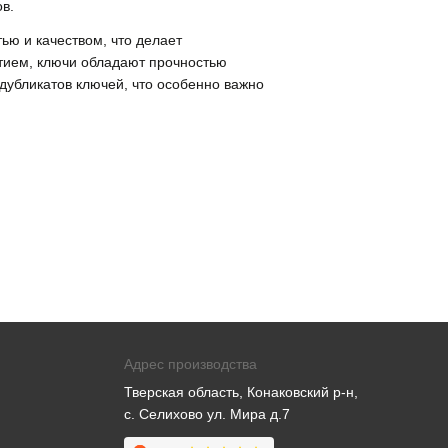
в.
ю и качеством, что делает
тием, ключи обладают прочностью
дубликатов ключей, что особенно важно
Адрес производства
Тверская область, Конаковский р-н,
с. Селихово ул. Мира д.7