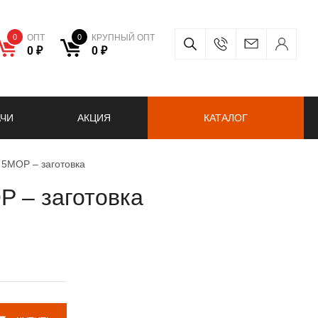
0
ОПТ
0
КРУПНЫЙ ОПТ
0 ₽
0 ₽
АЧИ
АКЦИЯ
КАТАЛОГ
5MOP – заготовка
 – заготовка