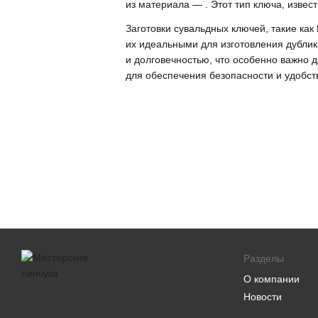
из материала — . Этот тип ключа, изве
Заготовки сувальдных ключей, такие к
их идеальными для изготовления дубли
и долговечностью, что особенно важно 
для обеспечения безопасности и удобс
Разделы
О компании
Новости