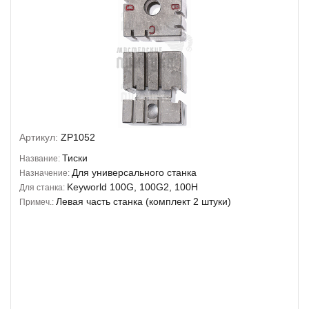
Артикул:
ZP1052
Тиски
Название:
Для универсального станка
Назначение:
Keyworld 100G, 100G2, 100H
Для станка:
Левая часть станка (комплект 2 штуки)
Примеч.: