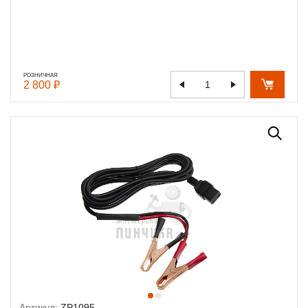
РОЗНИЧНАЯ
2 800 ₽
Артикул:
ZP1095