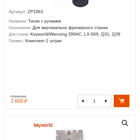
Артикул:
ZP1063
Тиски с ручками
Название:
Для вертикально фрезерного станка
Назначение:
Keyworld/Wenxing 399AC, LX-569, Q31, Q39
Для станка:
Комплект 2 штуки
Примеч.:
РОЗНИЧНАЯ
3 600 ₽