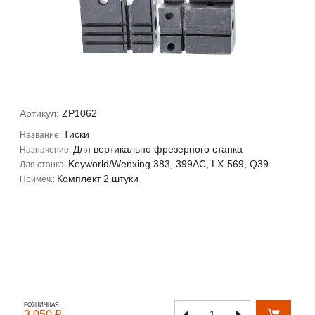
Артикул:
ZP1062
Тиски
Название:
Для вертикально фрезерного станка
Назначение:
Keyworld/Wenxing 383, 399AC, LX-569, Q39
Для станка:
Комплект 2 штуки
Примеч.:
РОЗНИЧНАЯ
3 050 ₽