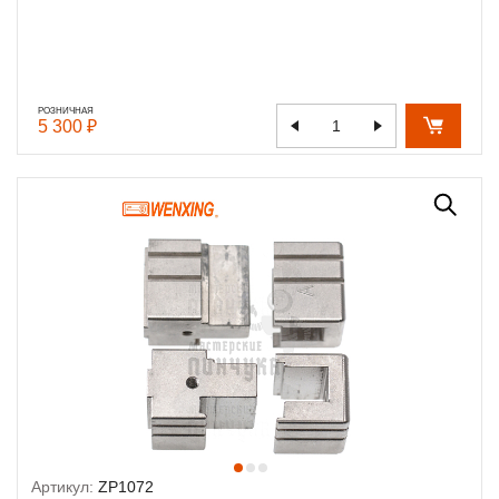
РОЗНИЧНАЯ
5 300 ₽
Артикул:
ZP1072