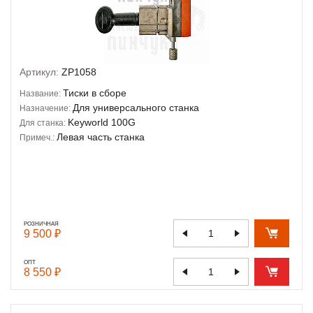
Артикул:
ZP1058
Тиски в сборе
Название:
Для универсального станка
Назначение:
Keyworld 100G
Для станка:
Левая часть станка
Примеч.:
РОЗНИЧНАЯ
9 500 ₽
ОПТ
8 550 ₽