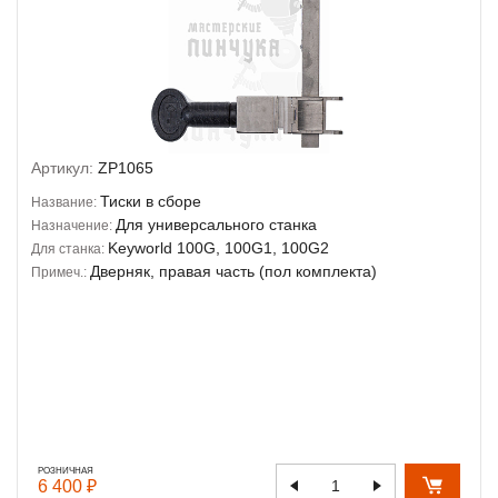
Артикул:
ZP1065
Тиски в сборе
Название:
Для универсального станка
Назначение:
Keyworld 100G, 100G1, 100G2
Для станка:
Дверняк, правая часть (пол комплекта)
Примеч.:
РОЗНИЧНАЯ
6 400 ₽