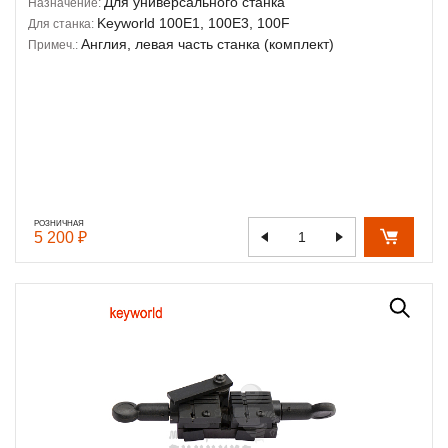
Для универсального станка
Назначение:
Keyworld 100E1, 100E3, 100F
Для станка:
Англия, левая часть станка (комплект)
Примеч.:
РОЗНИЧНАЯ
5 200 ₽