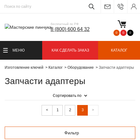
бесплатный по РФ
8 (800) 600 64 32
0
0
0
МЕНЮ
КАК СДЕЛАТЬ ЗАКАЗ
КАТАЛОГ
Изготовление ключей
Каталог
Оборудование
Запчасти адаптеры
Запчасти адаптеры
Сортировать по
<
1
2
3
>
Фильтр