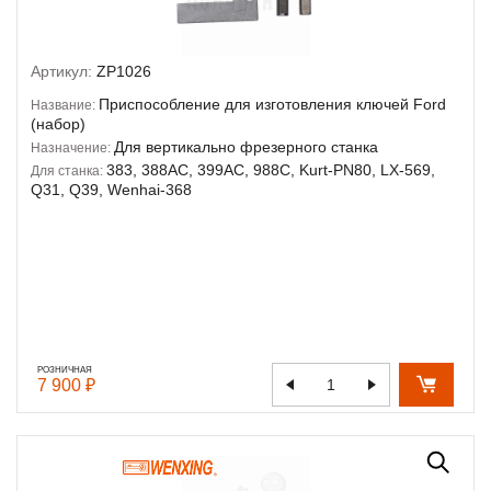
Артикул:
ZP1026
Приспособление для изготовления ключей Ford
Название:
(набор)
Для вертикально фрезерного станка
Назначение:
383, 388AC, 399AC, 988C, Kurt-PN80, LX-569,
Для станка:
Q31, Q39, Wenhai-368
РОЗНИЧНАЯ
7 900 ₽