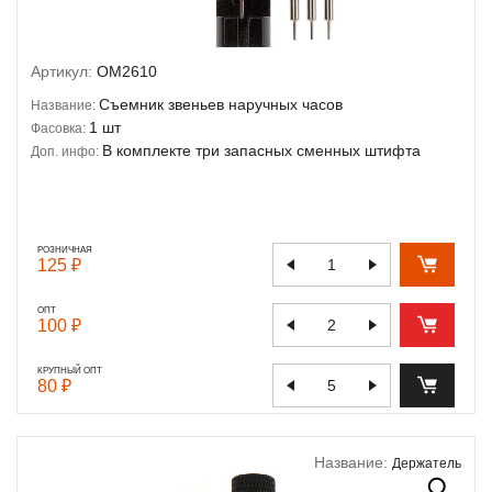
Артикул:
OM2610
Съемник звеньев наручных часов
Название:
1 шт
Фасовка:
В комплекте три запасных сменных штифта
Доп. инфо:
РОЗНИЧНАЯ
125 ₽
ОПТ
100 ₽
КРУПНЫЙ ОПТ
80 ₽
Название:
Держатель