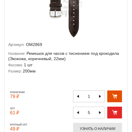
Артикул:
OM2869
Ремешок для часов с тиснением под крокодила
Название:
(Экокожа, коричневый, 22мм)
1 шт
Фасовка:
200мм
Размер:
РОЗНИЧНАЯ
79 ₽
ОПТ
61 ₽
КРУПНЫЙ ОПТ
49 ₽
УЗНАТЬ О НАЛИЧИИ