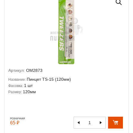
Артикул:
OM2873
Пинцет TS-15 (120мм)
Название:
1 шт
Фасовка:
120мм
Размер:
РОЗНИЧНАЯ
65 ₽