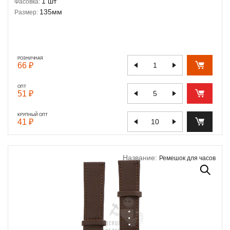
1 шт
Фасовка:
135мм
Размер:
РОЗНИЧНАЯ
66 ₽
ОПТ
51 ₽
КРУПНЫЙ ОПТ
41 ₽
Название:
Ремешок для часов