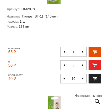
Артикул:
OM2878
Пинцет ST-11 (140мм)
Название:
1 шт
Фасовка:
135мм
Размер:
РОЗНИЧНАЯ
65 ₽
ОПТ
50 ₽
КРУПНЫЙ ОПТ
40 ₽
Название:
Пинцет