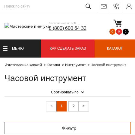
бесплатный по РФ
8 (800) 600 64 32
0
0
0
МЕНЮ
КАК СДЕЛАТЬ ЗАКАЗ
КАТАЛОГ
Изготовление ключей
Каталог
Инструмент
Часовой инструмент
Часовой инструмент
Сортировать по
<
1
2
>
Фильтр