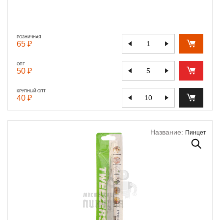
РОЗНИЧНАЯ
65 ₽
ОПТ
50 ₽
КРУПНЫЙ ОПТ
40 ₽
Название:
Пинцет