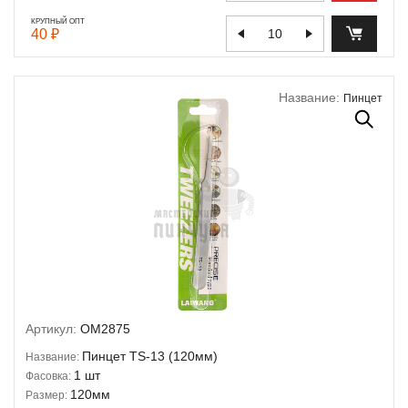
КРУПНЫЙ ОПТ
40 ₽
Название:
Пинцет
Артикул:
OM2875
Пинцет TS-13 (120мм)
Название:
1 шт
Фасовка:
120мм
Размер: