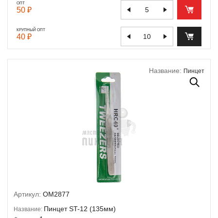
ОПТ
50 ₽
КРУПНЫЙ ОПТ
40 ₽
Название:
Пинцет
Артикул:
OM2877
Пинцет ST-12 (135мм)
Название: