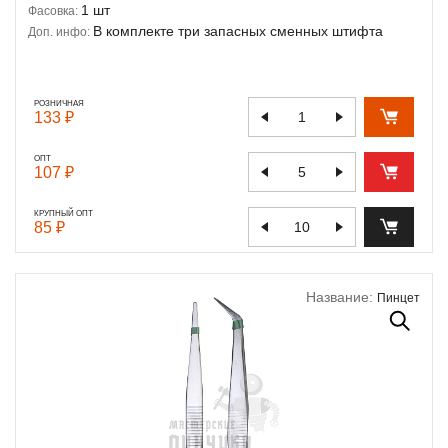
1 шт
Фасовка:
В комплекте три запасных сменных штифта
Доп. инфо:
РОЗНИЧНАЯ
133 ₽
ОПТ
107 ₽
КРУПНЫЙ ОПТ
85 ₽
Название:
Пинцет