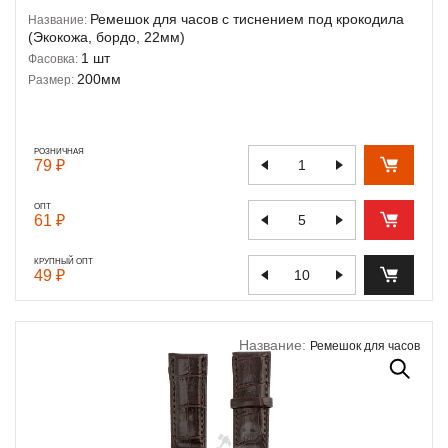
Ремешок для часов с тиснением под крокодила
Название:
(Экокожа, бордо, 22мм)
1 шт
Фасовка:
200мм
Размер:
РОЗНИЧНАЯ
79 ₽
ОПТ
61 ₽
КРУПНЫЙ ОПТ
49 ₽
Название:
Ремешок для часов