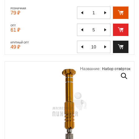
РОЗНИЧНАЯ
79 ₽
ОПТ
61 ₽
КРУПНЫЙ ОПТ
49 ₽
Название:
Набор отвёрток