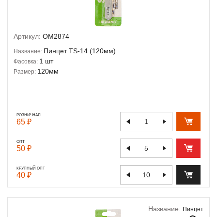
Артикул:
OM2874
Пинцет TS-14 (120мм)
Название:
1 шт
Фасовка:
120мм
Размер:
РОЗНИЧНАЯ
65 ₽
ОПТ
50 ₽
КРУПНЫЙ ОПТ
40 ₽
Название:
Пинцет