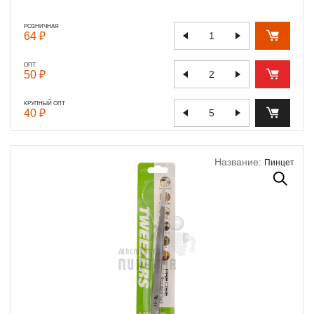
РОЗНИЧНАЯ
64 ₽
ОПТ
50 ₽
КРУПНЫЙ ОПТ
40 ₽
Название:
Пинцет