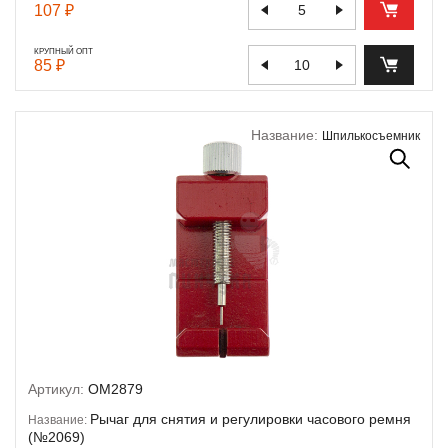
107 ₽
КРУПНЫЙ ОПТ
85 ₽
Название:
Шпилькосъемник
Артикул:
OM2879
Рычаг для снятия и регулировки часового ремня
Название:
(№2069)