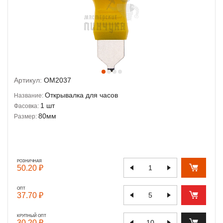
Артикул:
OM2037
Открывалка для часов
Название:
1 шт
Фасовка:
80мм
Размер:
РОЗНИЧНАЯ
50.20 ₽
ОПТ
37.70 ₽
КРУПНЫЙ ОПТ
30.20 ₽