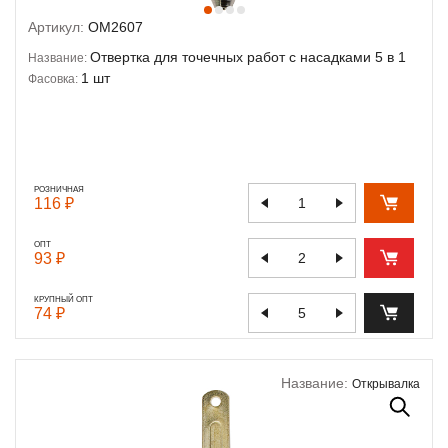
Артикул:
OM2607
Отвертка для точечных работ с насадками 5 в 1
Название:
1 шт
Фасовка:
РОЗНИЧНАЯ
116 ₽
ОПТ
93 ₽
КРУПНЫЙ ОПТ
74 ₽
Название:
Открывалка