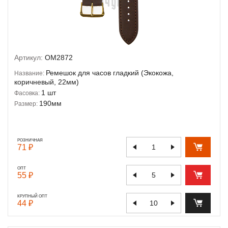
Артикул:
OM2872
Ремешок для часов гладкий (Экокожа,
Название:
коричневый, 22мм)
1 шт
Фасовка:
190мм
Размер:
РОЗНИЧНАЯ
71 ₽
ОПТ
55 ₽
КРУПНЫЙ ОПТ
44 ₽