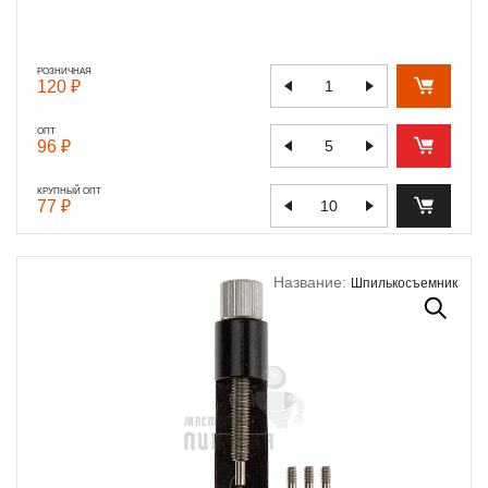
РОЗНИЧНАЯ
120 ₽
ОПТ
96 ₽
КРУПНЫЙ ОПТ
77 ₽
Название:
Шпилькосъемник