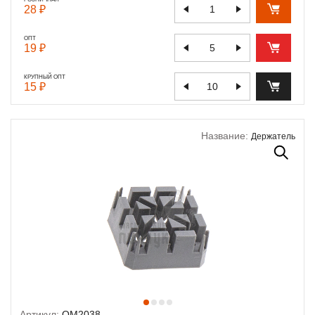
28 ₽
ОПТ
19 ₽
КРУПНЫЙ ОПТ
15 ₽
Название:
Держатель
Артикул:
OM2038