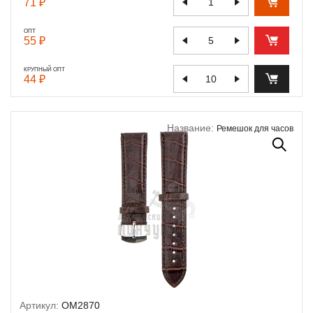
71 ₽
ОПТ
55 ₽
КРУПНЫЙ ОПТ
44 ₽
Название:
Ремешок для часов
Артикул:
OM2870