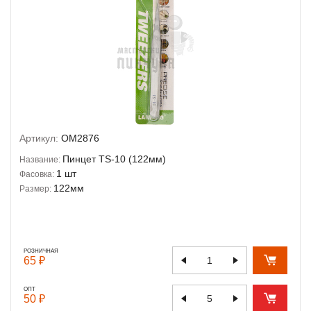
Артикул:
OM2876
Пинцет TS-10 (122мм)
Название:
1 шт
Фасовка:
122мм
Размер:
РОЗНИЧНАЯ
65 ₽
ОПТ
50 ₽